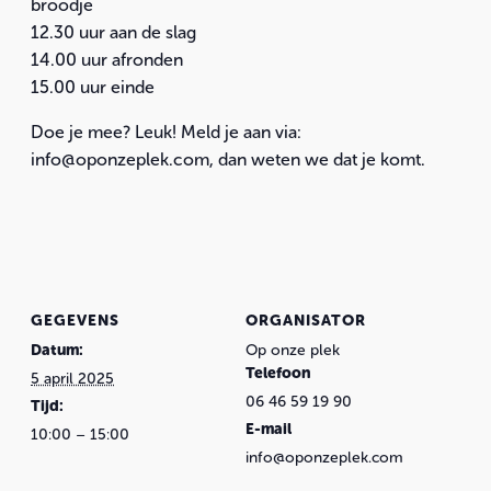
broodje
12.30 uur aan de slag
14.00 uur afronden
15.00 uur einde
Doe je mee? Leuk! Meld je aan via:
info@oponzeplek.com, dan weten we dat je komt.
GEGEVENS
ORGANISATOR
Datum:
Op onze plek
Telefoon
5 april 2025
06 46 59 19 90
Tijd:
E-mail
10:00 – 15:00
info@oponzeplek.com