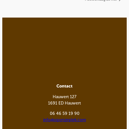
Contact
Hauwert 127
1691 ED Hauwert
06 46 59 19 90
info@oponzeplek.com