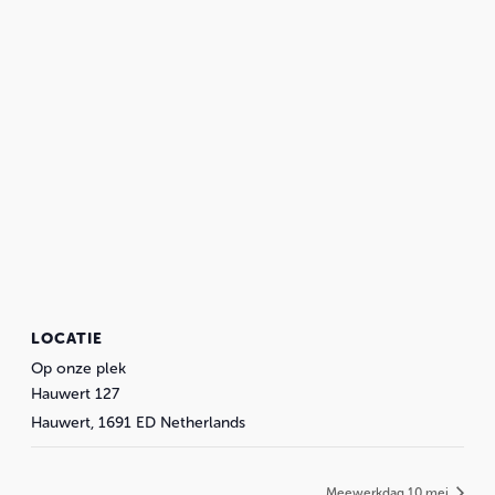
LOCATIE
Op onze plek
Hauwert 127
Hauwert
,
1691 ED
Netherlands
Meewerkdag 10 mei