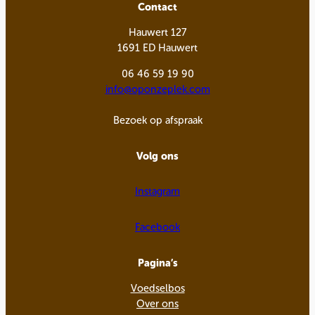
Contact
Hauwert 127
1691 ED Hauwert
06 46 59 19 90
info@oponzeplek.com
Bezoek op afspraak
Volg ons
Instagram
Facebook
Pagina’s
Voedselbos
Over ons