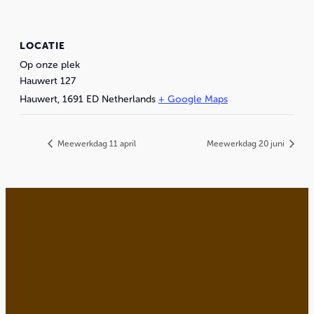
LOCATIE
Op onze plek
Hauwert 127
Hauwert
,
1691 ED
Netherlands
+ Google Maps
Meewerkdag 11 april
Meewerkdag 20 juni